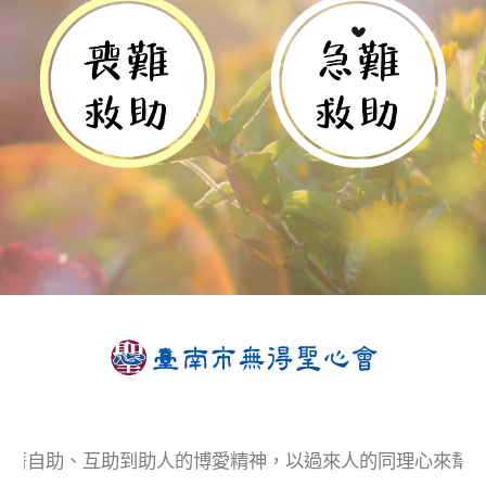
藉著自助、互助到助人的博愛精神，以過來人的同理心來幫助