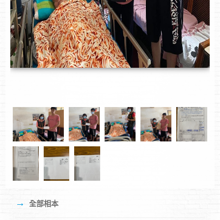
→
全部相本