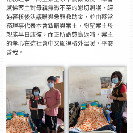
感悌案主對母親無微不至的懇切照護，經
過審核後決議贈與急難救助金，並由蔡常
務理事代表本會致贈與案主，盼望案主母
親能早日康復，而正所謂慈烏返哺，案主
的孝心在這社會中又顯得格外溫暖，平安
善哉。