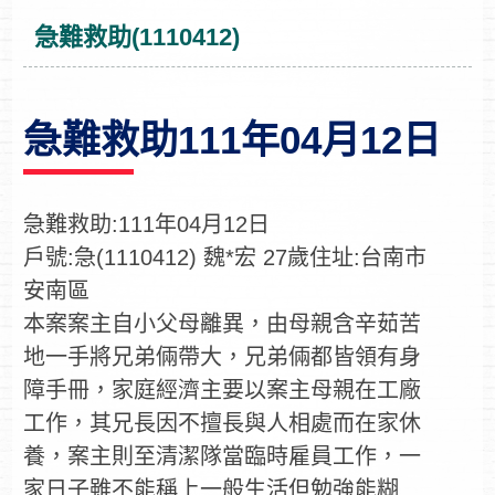
急難救助(1110412)
急難救助111年04月12日
急難救助:111年04月12日
戶號:急(1110412) 魏*宏 27歲住址:台南市
安南區
本案案主自小父母離異，由母親含辛茹苦
地一手將兄弟倆帶大，兄弟倆都皆領有身
障手冊，家庭經濟主要以案主母親在工廠
工作，其兄長因不擅長與人相處而在家休
養，案主則至清潔隊當臨時雇員工作，一
家日子雖不能稱上一般生活但勉強能糊