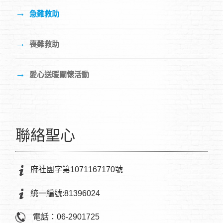
→
急難救助
→
喪難救助
→
愛心送暖關懷活動
聯絡聖心
府社團字第1071167170號
統一編號:81396024
電話：06-2901725