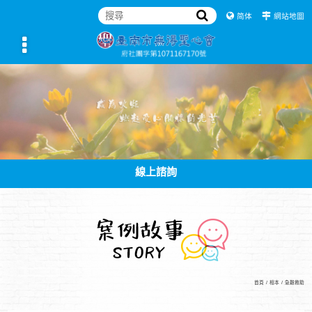
简体
網站地圖
線上諮詢
首頁
/
相本
/
急難救助