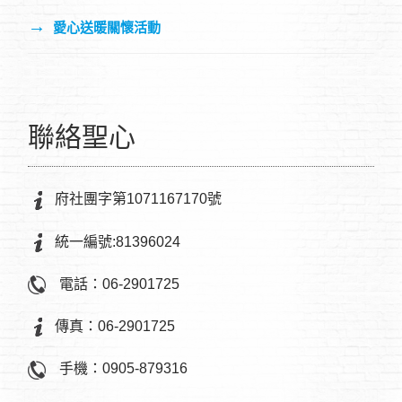
→
愛心送暖關懷活動
聯絡聖心
府社團字第1071167170號
統一編號:81396024
電話：06-2901725
傳真：06-2901725
手機：0905-879316