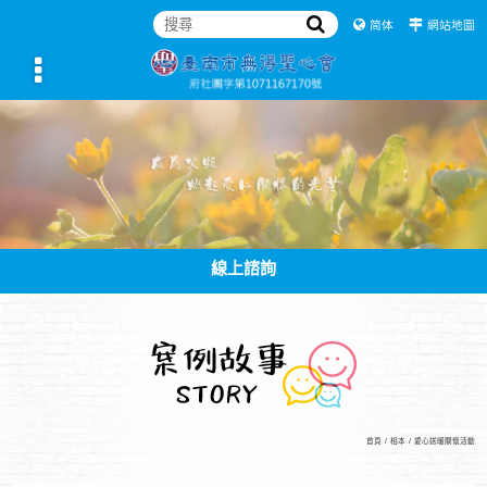
简体
網站地圖
線上諮詢
首頁
/
相本
/
愛心送暖關懷活動