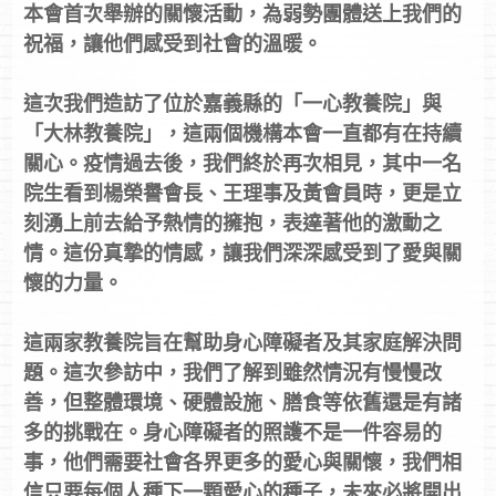
本會首次舉辦的關懷活動，為弱勢團體送上我們的
祝福，讓他們感受到社會的溫暖。
這次我們造訪了位於嘉義縣的「一心教養院」與
「大林教養院」，這兩個機構本會一直都有在持續
關心。疫情過去後，我們終於再次相見，其中一名
院生看到楊榮譽會長、王理事及黃會員時，更是立
刻湧上前去給予熱情的擁抱，表達著他的激動之
情。這份真摯的情感，讓我們深深感受到了愛與關
懷的力量。
這兩家教養院旨在幫助身心障礙者及其家庭解決問
題。這次參訪中，我們了解到雖然情況有慢慢改
善，但整體環境、硬體設施、膳食等依舊還是有諸
多的挑戰在。身心障礙者的照護不是一件容易的
事，他們需要社會各界更多的愛心與關懷，我們相
信只要每個人種下一顆愛心的種子，未來必將開出