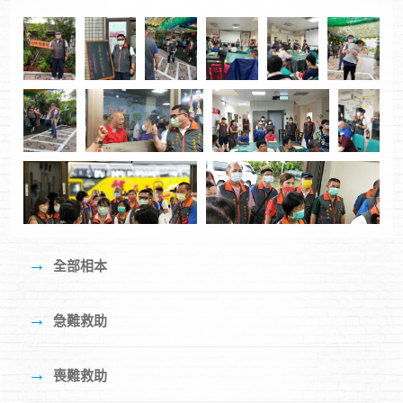
→
全部相本
→
急難救助
→
喪難救助